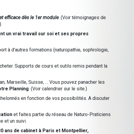
t efficace
dès le 1er module
. (Voir témoignages de
)
t un vrai travail sur soi et ses propres
ort à d’autres formations (naturopathie, sophrologie,
cheter. Supports de cours et outils remis pendant la
n, Marseille, Suisse, … Vous pouvez panacher les
otre Planning
. (
Voir calendrier sur le site
.)
helonnés en fonction de vos possibilités. A discuter
cation
et faites partie du réseau de Naturo-Praticiens
 et un suivi.
30 ans de cabinet à Paris et Montpellier,