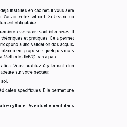
éjà installés en cabinet, il vous sera
d’ouvrir votre cabinet. Si besoin un
ement obligatoire.
remières sessions sont intensives. Il
 théoriques et pratiques. Cela permet
rrespond à une validation des acquis,
lontairement proposée quelques mois
de la Méthode JMV® pas à pas.
tion. Vous profitez également d’un
peute sur votre secteur.
soi.
édicales spécifiques. Elle permet une
votre rythme, éventuellement dans