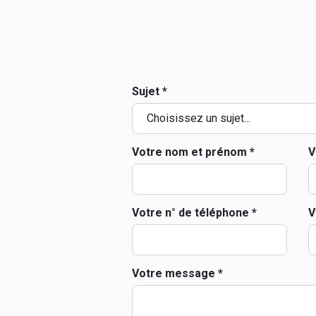
Sujet *
Votre nom et prénom *
V
Votre n° de téléphone *
V
Votre message *