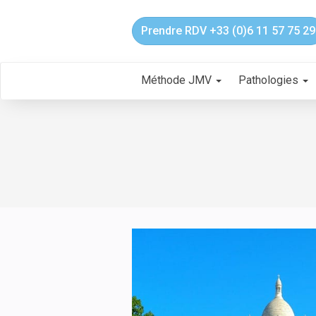
Prendre RDV +33 (0)6 11 57 75 29
Méthode JMV
Pathologies