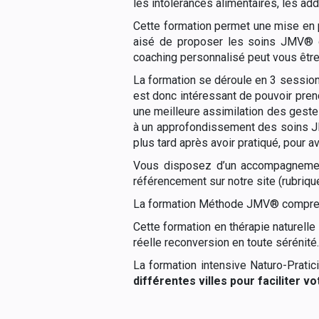
les intolérances alimentaires, les add
Cette formation permet une mise en pr
aisé de proposer les soins JMV® dir
coaching personnalisé peut vous êtr
La formation se déroule en 3 session
est donc intéressant de pouvoir pren
une meilleure assimilation des geste
à un approfondissement des soins J
plus tard après avoir pratiqué, pour 
Vous disposez d’un accompagnement
référencement sur notre site (rubriqu
La formation Méthode JMV® comprend a
Cette formation en thérapie naturell
réelle reconversion en toute sérénité.
La formation intensive Naturo-Prati
différentes villes pour faciliter v