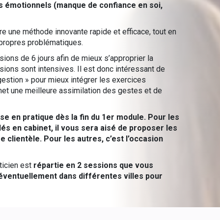
es émotionnels (manque de confiance en soi,
e une méthode innovante rapide et efficace, tout en
s propres problématiques.
ions de 6 jours afin de mieux s’approprier la
ons sont intensives. Il est donc intéressant de
estion » pour mieux intégrer les exercices
met une meilleure assimilation des gestes et de
e en pratique dès la fin du 1er module. Pour les
llés en cabinet, il vous sera aisé de proposer les
clientèle. Pour les autres, c’est l’occasion
ticien est
répartie en 2 sessions que vous
éventuellement dans différentes villes pour