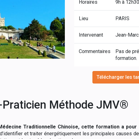
Horaires
9h à 12h30
Lieu
PARIS
Intervenant
Jean-Mar
Commentaires
Pas de prér
formation.
Télécharger les ta
-Praticien Méthode JMV®
édecine Traditionnelle Chinoise, cette formation a pour 
identifier et traiter énergétiquement les principales causes de 