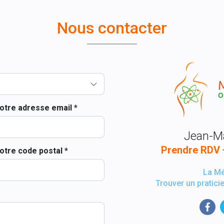
Nous contacter
otre adresse email *
Jean-Ma
Prendre RDV
otre code postal *
La M
Trouver un pratici