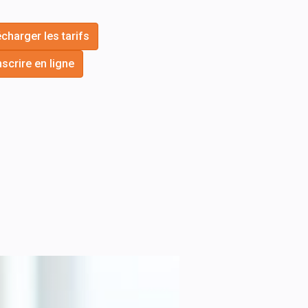
charger les tarifs
nscrire en ligne