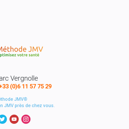
rc Vergnolle
+33 (0)6 11 57 75 29
éthode JMV®
en JMV près de chez vous.