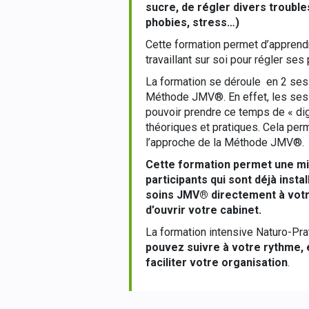
sucre, de régler divers troubl
phobies, stress…)
Cette formation permet d’apprendr
travaillant sur soi pour régler se
La formation se déroule en 2 sess
Méthode JMV®. En effet, les sessi
pouvoir prendre ce temps de « dig
théoriques et pratiques. Cela per
l’approche de la Méthode JMV®.
Cette formation permet une mis
participants qui sont déjà insta
soins JMV® directement à votre 
d’ouvrir votre cabinet.
La formation intensive Naturo-Pra
pouvez suivre à votre rythme, 
faciliter votre organisation
.