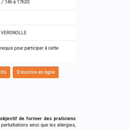
 / 14h à 17h30
c VERGNOLLE
equis pour participer à cette
rifs
S'inscrire en ligne
objectif de former des praticiens
perturbations ainsi que les allergies,