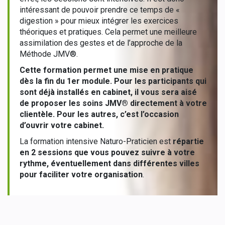
intéressant de pouvoir prendre ce temps de «
digestion » pour mieux intégrer les exercices
théoriques et pratiques. Cela permet une meilleure
assimilation des gestes et de l’approche de la
Méthode JMV®.
Cette formation permet une mise en pratique
dès la fin du 1er module. Pour les participants qui
sont déjà installés en cabinet, il vous sera aisé
de proposer les soins JMV® directement à votre
clientèle. Pour les autres, c’est l’occasion
d’ouvrir votre cabinet.
La formation intensive Naturo-Praticien est
répartie
en 2 sessions que vous pouvez suivre à votre
rythme, éventuellement dans différentes villes
pour faciliter votre organisation
.