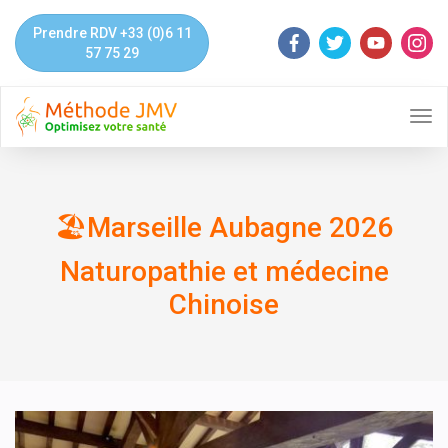
Prendre RDV +33 (0)6 11
57 75 29
ME
🏖Marseille Aubagne 2026
Naturopathie et médecine
Chinoise