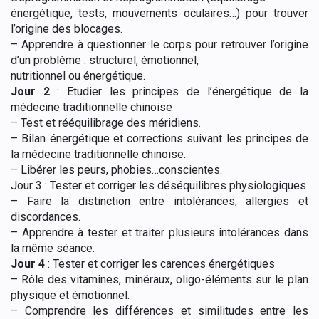
énergétique, tests, mouvements oculaires…) pour trouver
l’origine des blocages.
–
Apprendre à questionner le corps pour retrouver l’origine
d’un problème : structurel, émotionnel,
nutritionnel ou énergétique.
Jour 2
:
Etudier les principes de
l’énergétique de la
médecine traditionnelle chinoise
–
Test et rééquilibrage des méridiens.
–
Bilan énergétique et corrections suivant les principes de
la médecine traditionnelle chinoise.
–
Libérer l
es peurs, phobies…
conscientes.
Jour 3 :
Tester et corriger les déséquilibres physiologiques
–
Faire la distinction entre intolérances, allergies et
discordances.
–
Apprendre à tester et traiter plusieurs intolérances dans
la même séance.
Jour 4
:
Tester et corriger les carences énergétiques
–
Rôle des vitamines, minéraux, oligo-éléments sur le plan
physique et émotionnel.
–
Comprendre les différences et similitudes entre les