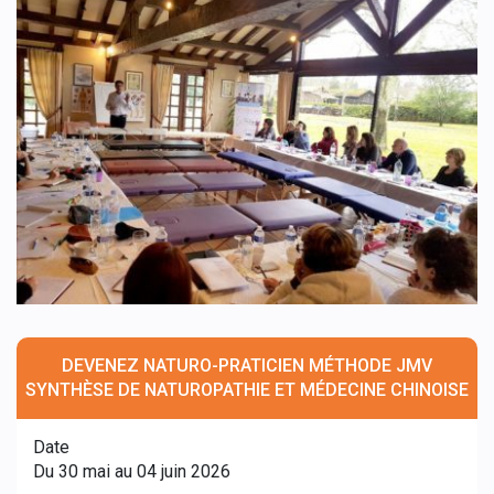
DEVENEZ NATURO-PRATICIEN MÉTHODE JMV
SYNTHÈSE DE NATUROPATHIE ET MÉDECINE CHINOISE
Date
Du 30 mai au 04 juin 2026