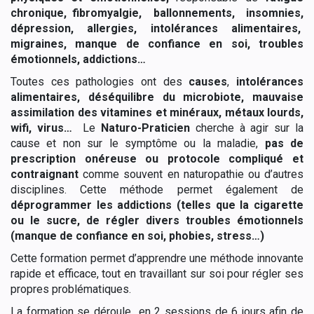
chronique, fibromyalgie, ballonnements, insomnies,
dépression, allergies, intolérances alimentaires,
migraines, manque de confiance en soi, troubles
émotionnels, addictions…
Toutes ces pathologies ont des
causes
,
intolérances
alimentaires, déséquilibre du microbiote, mauvaise
assimilation des vitamines et minéraux, métaux lourds,
wifi, virus…
Le
Naturo-Praticien
cherche à agir sur la
cause et non sur le symptôme ou la maladie,
pas de
prescription onéreuse ou protocole compliqué et
contraignant
comme souvent en naturopathie ou d’autres
disciplines. Cette méthode permet également de
déprogrammer les addictions (telles que la cigarette
ou le sucre, de régler divers troubles émotionnels
(manque de confiance en soi, phobies, stress…)
Cette formation permet d’apprendre une méthode innovante
rapide et efficace, tout en travaillant sur soi pour régler ses
propres problématiques.
La formation se déroule en 2 sessions de 6 jours afin de