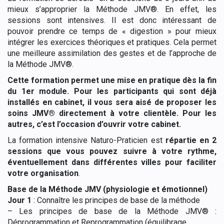
mieux s’approprier la Méthode JMV®. En effet, les
sessions sont intensives. Il est donc intéressant de
pouvoir prendre ce temps de « digestion » pour mieux
intégrer les exercices théoriques et pratiques. Cela permet
une meilleure assimilation des gestes et de l’approche de
la Méthode JMV®.
Cette formation permet une mise en pratique dès la fin
du 1er module. Pour les participants qui sont déjà
installés en cabinet, il vous sera aisé de proposer les
soins JMV® directement à votre clientèle. Pour les
autres, c’est l’occasion d’ouvrir votre cabinet.
La formation intensive Naturo-Praticien est
répartie en 2
sessions que vous pouvez suivre à votre rythme,
éventuellement dans différentes villes pour faciliter
votre organisation
.
Base de la Méthode JMV (physiologie et émotionnel)
Jour 1
:
Connaître les principes de base de la méthode
–
Les principes de base de la Méthode JMV
®
:
Déprogrammation et Reprogrammation (équilibrage