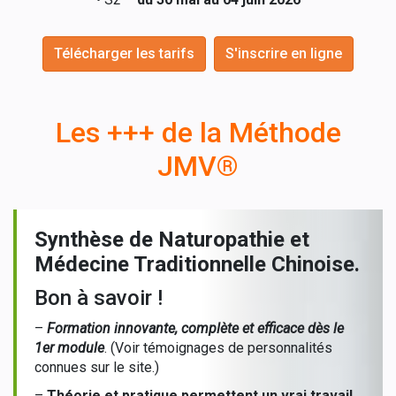
Télécharger les tarifs
S'inscrire en ligne
Les +++ de la Méthode
JMV®
Synthèse de Naturopathie et
Médecine Traditionnelle Chinoise.
Bon à savoir !
–
Formation innovante, complète et efficace
dès le
1er module
. (Voir témoignages de personnalités
connues sur le site.)
–
Théorie et pratique permettent un vrai travail