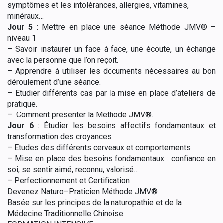
symptômes et les intolérances, allergies, vitamines,
minéraux…
Jour 5
:
Mettre en place une séance Méthode JMV® –
niveau 1
–
Savoir instaurer un face à face, une écoute, un échange
avec la personne que l’on reçoit.
–
Apprendre à utiliser les documents nécessaires au bon
déroulement d’une séance.
–
Etudier différents cas par
la mise en place d’ateliers de
pratique.
–
Comment présenter la Méthode JMV®.
Jour 6
:
Étudier les besoins affectifs fondamentaux et
transformation des croyances
–
Etudes des différents cerveaux et comportements
–
Mise en place des besoins fondamentaux
: confiance en
soi, se sentir aimé, reconnu, valorisé…
–
Perfectionnement et Certification
Devenez
Naturo
–
Praticien Méthode JMV
®
Basée sur les principes
de
la
naturopathie et
de la
Médecine Traditionnelle
Chinoise
.