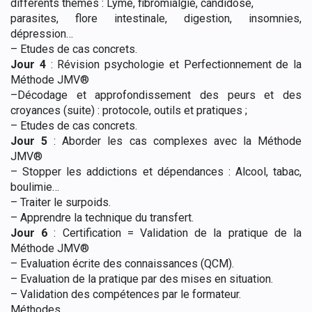
différents thèmes : Lyme, fibromialgie, candidose,
parasites, flore
intestinale, digestion, insomnies,
dépression…
–
Etudes de cas concrets.
Jour 4
: Révision psychologie et
Perfectionnement de la
Méthode JMV®
–
Décodage et approfondissement des peurs et des
croyances (suite) : protocole, outils et pratiques ;
–
Etudes de cas concrets.
Jour 5
:
Aborder les cas complexes avec la Méthode
JMV®
–
Stopper les addictions et dépendances
: Alcool, tabac,
boulimie…
–
Traiter le surpoids.
–
Apprendre la technique du transfert.
Jour 6
: Certification =
Validation de la pratique de la
Méthode JMV®
–
Evaluation écrite des connaissances (QCM).
–
Evaluation de la pratique par des mises en situation.
–
Validation des compétences par le formateur.
Méthodes