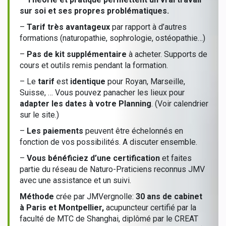
sur soi et ses propres problématiques.
–
Tarif très avantageux
par rapport à d’autres
formations (naturopathie, sophrologie, ostéopathie…)
–
Pas de kit supplémentaire
à acheter. Supports de
cours et outils remis pendant la formation.
– Le
tarif
est
identique
pour Royan, Marseille,
Suisse, … Vous pouvez panacher les lieux pour
adapter les dates à votre Planning
. (
Voir calendrier
sur le site
.)
–
Les paiements
peuvent être échelonnés en
fonction de vos possibilités. A discuter ensemble.
–
Vous bénéficiez d’une certification
et faites
partie du réseau de Naturo-Praticiens reconnus JMV
avec une assistance et un suivi.
Méthode
crée par JMVergnolle:
30 ans de cabinet
à Paris et Montpellier,
acupuncteur certifié par la
faculté de MTC de Shanghai, diplômé par le CREAT