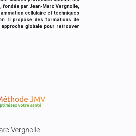
, fondée par Jean-Marc Vergnolle,
grammation cellulaire et techniques
son. Il propose des formations de
ne approche globale pour retrouver
rc Vergnolle