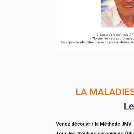
LA MALADIES
Le
Venez découvrir la Méthode JMV
Tous les troubles chroniques (fib