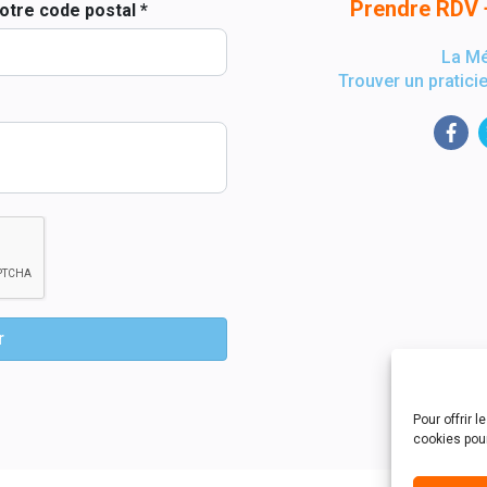
Prendre RDV
otre code postal *
La M
Trouver un pratici
r
Pour offrir 
cookies pou