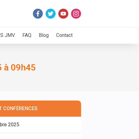
NS JMV
FAQ
Blog
Contact
 à 09h45
T CONFÉRENCES
obre 2025