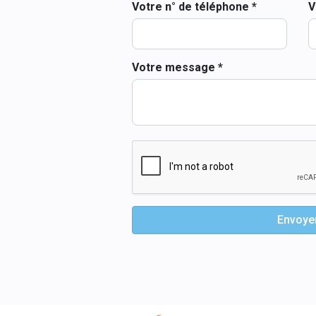
Votre n° de téléphone *
V
Votre message *
Envoye