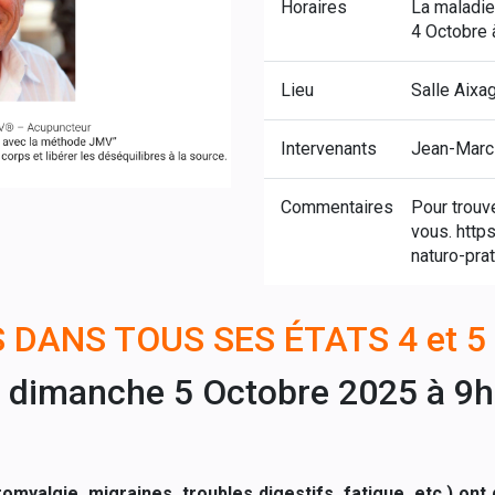
Horaires
La maladie
4 Octobre 
Lieu
Salle Aixa
Intervenants
Jean-Marc
Commentaires
Pour trouv
vous. http
naturo-prat
 DANS TOUS SES ÉTATS 4 et 5 
 dimanche 5 Octobre 2025 à 9
romyalgie, migraines, troubles digestifs, fatigue, etc.) 