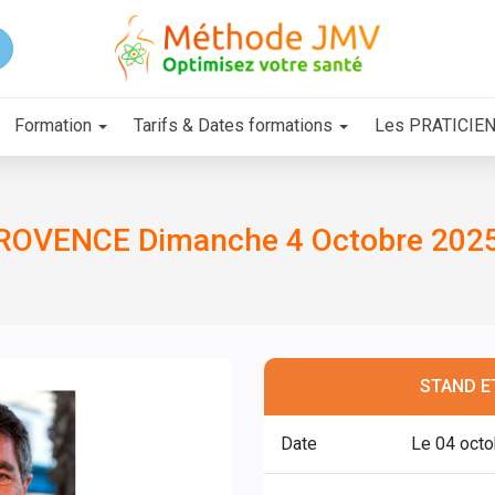
Formation
Tarifs & Dates formations
Les PRATICIE
PROVENCE Dimanche 4 Octobre 2025
STAND E
Date
Le 04 oct