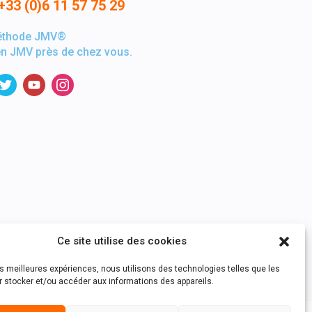
+33 (0)6 11 57 75 29
éthode JMV®
en JMV près de chez vous.
Ce site utilise des cookies
les meilleures expériences, nous utilisons des technologies telles que les
r stocker et/ou accéder aux informations des appareils.