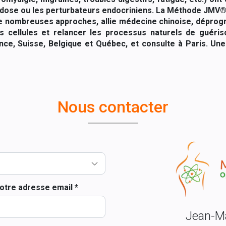
ndidose ou les perturbateurs endocriniens. La Méthode JMV®
 de nombreuses approches, allie médecine chinoise, dépro
les cellules et relancer les processus naturels de guéri
ce, Suisse, Belgique et Québec, et consulte à Paris. U
Nous contacter
otre adresse email *
Jean-Ma