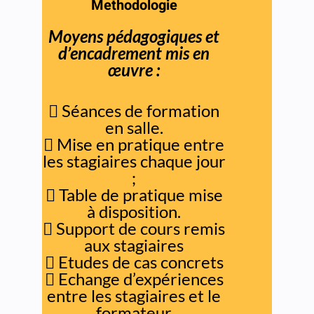
Methodologie
Moyens pédagogiques et
d’encadrement mis en
œuvre
:

Séances de formation
en salle.

Mise en pratique entre
les stagiaires chaque jour
;

Table de pratique mise
à disposition.

Support de cours remis
aux stagiaires

Etudes de cas concrets

Echange d’expériences
entre
les stagiaires et le
formateur