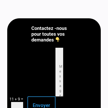
Contactez -nous
pour toutes vos
demandes
=
11 + 9
Envoyer