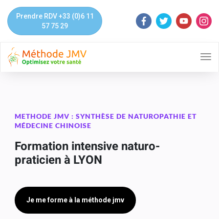
Prendre RDV +33 (0)6 11
57 75 29
ME
METHODE JMV : SYNTHÈSE DE NATUROPATHIE ET
MÉDECINE CHINOISE
Formation intensive naturo-
praticien à
LYON
Je me forme à la méthode jmv